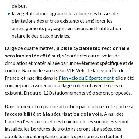
de bus.
la végétalisation : agrandir le volume des fosses de
plantations des arbres existants et améliorer les
aménagements paysagers en favorisant l’infiltration
naturelle des eaux pluviales.
Large de quatre mètres,
la piste cyclable bidirectionnelle
sera implantée côté sud,
séparée des autres voies de
circulation et matérialisée par un revêtement spécifique et de
couleur. Raccordée au réseau VIF-Vélo de la région Île-de-
France, et inscrite dans le
Plan vélo du Département
, elle a été
conçue pour assurer un maillage cohérent avec le réseau
existant. En outre, 120 stationnements vélo seront proposés.
Dans le même temps, une attention particulière a été portée à
l’
accessibilité et à la sécurisation de la voie
. Ainsi, des
bandes d’éveil au sol et des feux tricolores sonorisés seront
installés, les bordures de trottoirs seront abaissées, des
potelets seront implantés pour les personnes en fauteuil