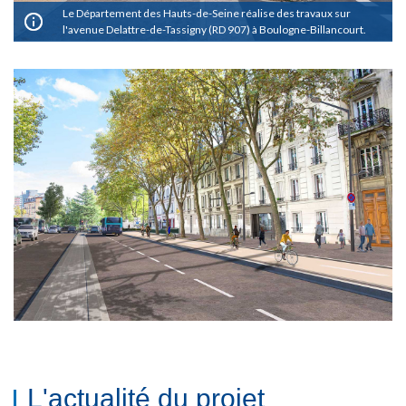
Le Département des Hauts-de-Seine réalise des travaux sur
l'avenue Delattre-de-Tassigny (RD 907) à Boulogne-Billancourt.
L'actualité du projet