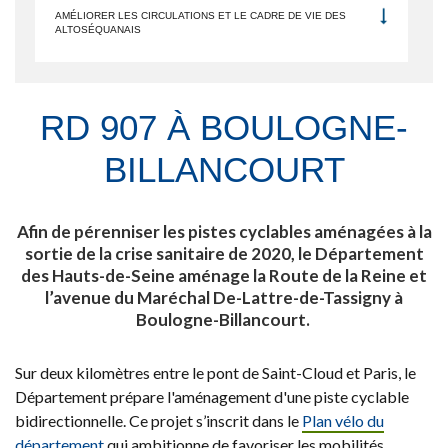
AMÉLIORER LES CIRCULATIONS ET LE CADRE DE VIE DES
ALTOSÉQUANAIS
RD 907 À BOULOGNE-
BILLANCOURT
Afin de pérenniser les pistes cyclables aménagées à la
sortie de la crise sanitaire de 2020, le Département
des Hauts-de-Seine aménage la Route de la Reine et
l’avenue du Maréchal De-Lattre-de-Tassigny à
Boulogne-Billancourt.
Sur deux kilomètres entre le pont de Saint-Cloud et Paris, le
Département prépare l'aménagement d'une piste cyclable
bidirectionnelle. Ce projet s’inscrit dans le
Plan vélo du
département
qui ambitionne de favoriser les mobilités