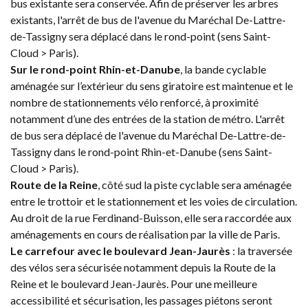
bus existante sera conservée. Afin de préserver les arbres
existants, l'arrêt de bus de l'avenue du Maréchal De-Lattre-
de-Tassigny sera déplacé dans le rond-point (sens Saint-
Cloud > Paris).
Sur le rond-point Rhin-et-Danube
, la bande cyclable
aménagée sur l’extérieur du sens giratoire est maintenue et le
nombre de stationnements vélo renforcé, à proximité
notamment d’une des entrées de la station de métro. L'arrêt
de bus sera déplacé de l'avenue du Maréchal De-Lattre-de-
Tassigny dans le rond-point Rhin-et-Danube (sens Saint-
Cloud > Paris).
Route de la Reine
, côté sud la piste cyclable sera aménagée
entre le trottoir et le stationnement et les voies de circulation.
Au droit de la rue Ferdinand-Buisson, elle sera raccordée aux
aménagements en cours de réalisation par la ville de Paris.
Le carrefour avec le boulevard Jean-Jaurès
: la traversée
des vélos sera sécurisée notamment depuis la Route de la
Reine et le boulevard Jean-Jaurès. Pour une meilleure
accessibilité et sécurisation, les passages piétons seront