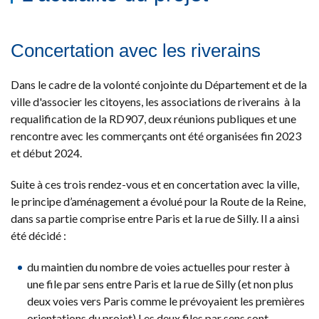
Concertation avec les riverains
Dans le cadre de la volonté conjointe du Département et de la
ville d'associer les citoyens, les associations de riverains à la
requalification de la RD907, deux réunions publiques et une
rencontre avec les commerçants ont été organisées fin 2023
et début 2024.
Suite à ces trois rendez-vous et en concertation avec la ville,
le principe d’aménagement a évolué pour la Route de la Reine,
dans sa partie comprise entre Paris et la rue de Silly. Il a ainsi
été décidé :
du maintien du nombre de voies actuelles pour rester à
une file par sens entre Paris et la rue de Silly (et non plus
deux voies vers Paris comme le prévoyaient les premières
orientations du projet).Les deux files par sens sont