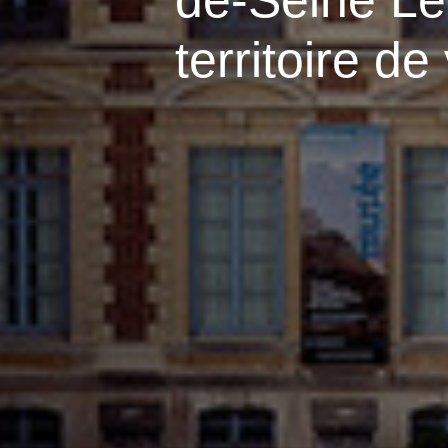
de-Seine Le
territoire de