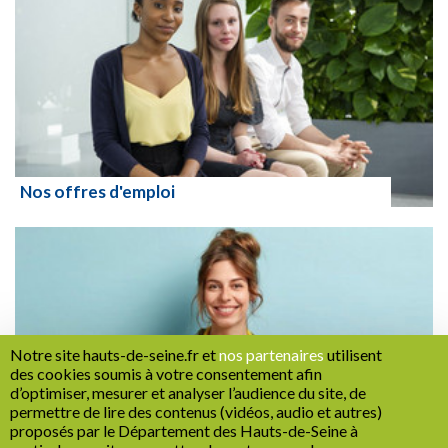
Nos offres d'emploi
Lire la suite
Notre site hauts-de-seine.fr et
nos partenaires
utilisent
des cookies soumis à votre consentement afin
d’optimiser, mesurer et analyser l’audience du site, de
permettre de lire des contenus (vidéos, audio et autres)
proposés par le Département des Hauts-de-Seine à
Nos offres d'apprentissage