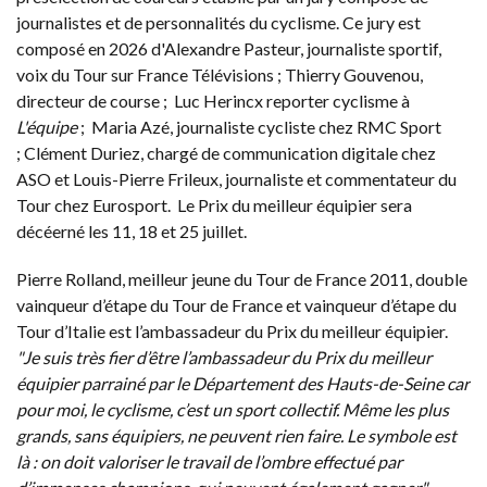
journalistes et de personnalités du cyclisme. Ce jury est
composé en 2026 d'Alexandre Pasteur, journaliste sportif,
voix du Tour sur France Télévisions ; Thierry Gouvenou,
directeur de course ; Luc Herincx reporter cyclisme à
L'équipe
; Maria Azé, journaliste cycliste chez RMC Sport
; Clément Duriez, chargé de communication digitale chez
ASO et Louis-Pierre Frileux, journaliste et commentateur du
Tour chez Eurosport. Le Prix du meilleur équipier sera
décéerné les 11, 18 et 25 juillet.
Pierre Rolland, meilleur jeune du Tour de France 2011, double
vainqueur d’étape du Tour de France et vainqueur d’étape du
Tour d’Italie est l’ambassadeur du Prix du meilleur équipier.
"Je suis très fier d’être l’ambassadeur du Prix du meilleur
équipier parrainé par le Département des Hauts-de-Seine car
pour moi, le cyclisme, c’est un sport collectif. Même les plus
grands, sans équipiers, ne peuvent rien faire. Le symbole est
là : on doit valoriser le travail de l’ombre effectué par