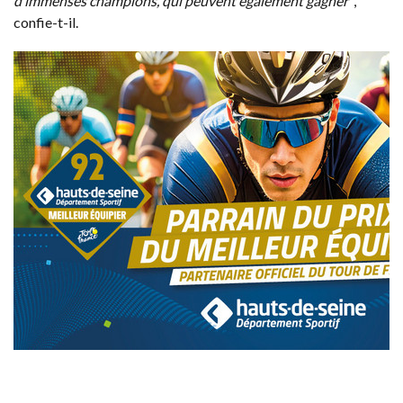
d’immenses champions, qui peuvent également gagner"
,
confie-t-il.