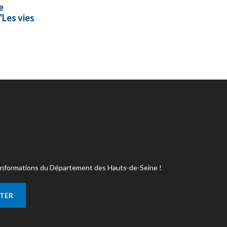
e
"Les vies
s informations du Département des Hauts-de-Seine !
TTER