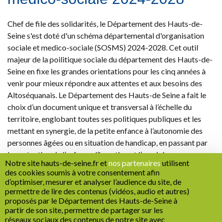
Chef de file des solidarités, le Département des Hauts-de-
Seine s'est doté d'un schéma départemental d'organisation
sociale et medico-sociale (SOSMS) 2024-2028. Cet outil
majeur de la poilitique sociale du département des Hauts-de-
Seine en fixe les grandes orientations pour les cinq années à
venir pour mieux répondre aux attentes et aux besoins des
Altoséquanais. Le Département des Hauts-de Seine a fait le
choix d’un document unique et transversal à l’échelle du
territoire, englobant toutes ses politiques publiques et les
mettant en synergie, de la petite enfance à l’autonomie des
personnes âgées ou en situation de handicap, en passant par
la protection de l’enfance, l’insertion et l’emploi.
Notre site hauts-de-seine.fr et
nos partenaires
utilisent
des cookies soumis à votre consentement afin
d’optimiser, mesurer et analyser l’audience du site, de
CONSULTEZ EN LIGNE LE SOSMS 2024-2028
permettre de lire des contenus (vidéos, audio et autres)
proposés par le Département des Hauts-de-Seine à
partir de son site, permettre de partager sur les
réseaux sociaux des contenus de notre site avec