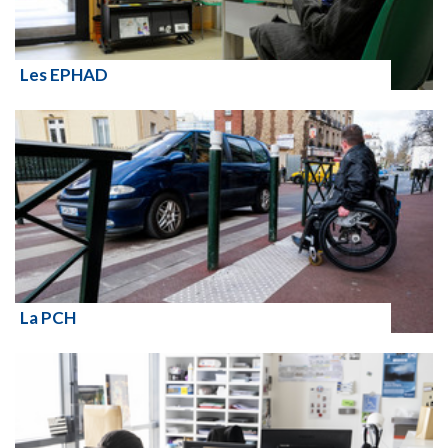
Les EPHAD
Lire la suite
La PCH
Lire la suite