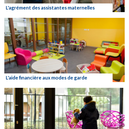
L'agrément des assistantes maternelles
Lire la suite
L'aide financière aux modes de garde
Lire la suite