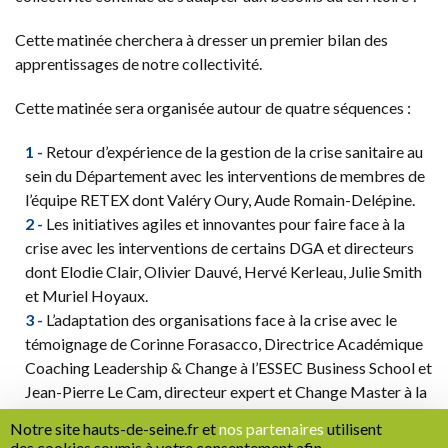
Cette matinée cherchera à dresser un premier bilan des
apprentissages de notre collectivité.
Cette matinée sera organisée autour de quatre séquences :
Retour d’expérience de la gestion de la crise sanitaire au
sein du Département avec les interventions de membres de
l’équipe RETEX dont Valéry Oury, Aude Romain-Delépine.
Les initiatives agiles et innovantes pour faire face à la
crise avec les interventions de certains DGA et directeurs
dont Elodie Clair, Olivier Dauvé, Hervé Kerleau, Julie Smith
et Muriel Hoyaux.
L’adaptation des organisations face à la crise avec le
témoignage de Corinne Forasacco, Directrice Académique
Coaching Leadership & Change à l’ESSEC Business School et
Jean-Pierre Le Cam, directeur expert et Change Master à la
Société Générale.
Notre site hauts-de-seine.fr et
nos partenaires
utilisent
Quelles perspectives pour demain ? avec Carine
des cookies soumis à votre consentement afin