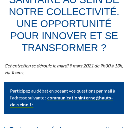
NOTRE COLLECTIVITÉ.
UNE OPPORTUNITÉ
POUR INNOVER ET SE
TRANSFORMER ?
Cet entretien se déroule le mardi 9 mars 2021 de 9h30 à 13h,
via Teams.
Participez au débat en posant vos questions par mail à
l'adresse suivante :
communicationinterne@
hauts-
de-seine.fr