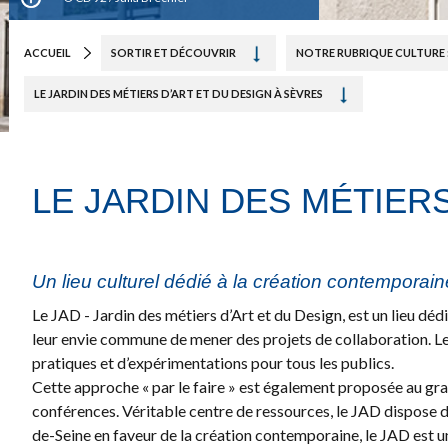
ACCUEIL
SORTIR ET DÉCOUVRIR
NOTRE RUBRIQUE CULTURE 
LE JARDIN DES MÉTIERS D’ART ET DU DESIGN À SÈVRES
LE JARDIN DES MÉTIER
Un lieu culturel dédié à la création contemporain
Le JAD - Jardin des métiers d’Art et du Design, est un lieu déd
leur envie commune de mener des projets de collaboration. Le 
pratiques et d’expérimentations pour tous les publics.
Cette approche « par le faire » est également proposée au gran
conférences. Véritable centre de ressources, le JAD dispose 
de-Seine en faveur de la création contemporaine, le JAD est un