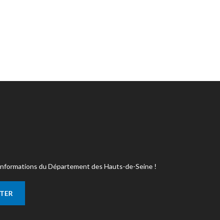
s informations du Département des Hauts-de-Seine !
TTER