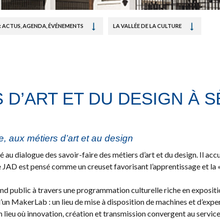
: ACTUS, AGENDA, ÉVÉNEMENTS
LA VALLÉE DE LA CULTURE
S D’ART ET DU DESIGN À 
e, aux métiers d’art et au design
ié au dialogue des savoir-faire des métiers d’art et du design. Il a
JAD est pensé comme un creuset favorisant l’apprentissage et la « 
d public à travers une programmation culturelle riche en expositions
d’un MakerLab : un lieu de mise à disposition de machines et d’exp
 lieu où innovation, création et transmission convergent au service