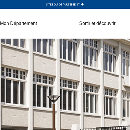
SITES DU DÉPARTEMENT
Mon Département
Sortir et découvrir