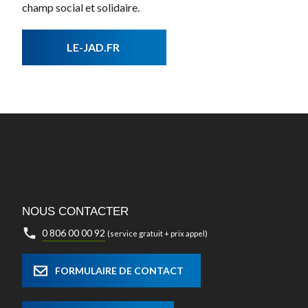
champ social et solidaire.
LE-JAD.FR
NOUS CONTACTER
0 806 00 00 92
(service gratuit + prix appel)
FORMULAIRE DE CONTACT