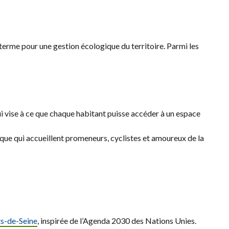
erme pour une gestion écologique du territoire. Parmi les
ui vise à ce que chaque habitant puisse accéder à un espace
ique qui accueillent promeneurs, cyclistes et amoureux de la
ts-de-Seine
, inspirée de l’Agenda 2030 des Nations Unies.