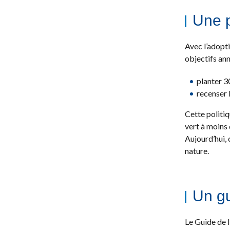
Une p
Avec l’adopt
objectifs ann
planter 3
recenser 
Cette politiq
vert à moins 
Aujourd’hui, 
nature.
Un gu
Le Guide de l