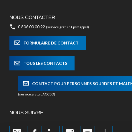
NOUS CONTACTER
0 806 00 00 92
(service gratuit + prix appel)
FORMULAIRE DE CONTACT
TOUS LES CONTACTS
CONTACT POUR PERSONNES SOURDES ET MAL
(service gratuit ACCEO)
NOUS SUIVRE