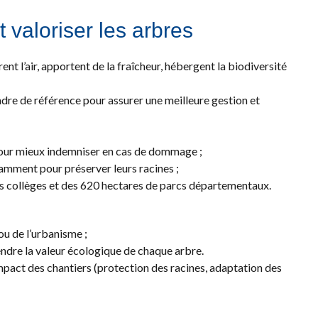
 valoriser les arbres
rent l’air, apportent de la fraîcheur, hébergent la biodiversité
dre de référence pour assurer une meilleure gestion et
our mieux indemniser en cas de dommage ;
amment pour préserver leurs racines ;
es collèges et des 620 hectares de parcs départementaux.
u de l’urbanisme ;
dre la valeur écologique de chaque arbre.
impact des chantiers (protection des racines, adaptation des