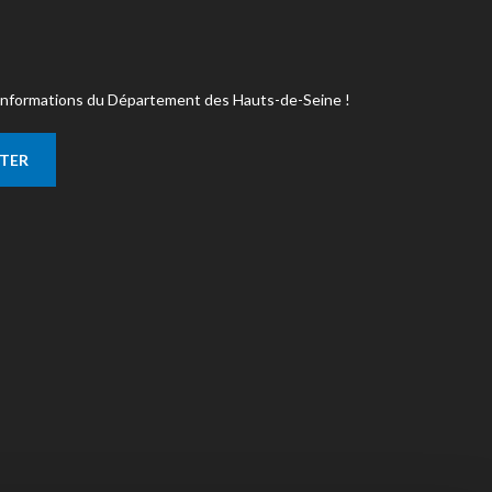
s informations du Département des Hauts-de-Seine !
TTER