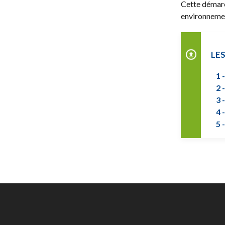
Cette démarc
environnemen
LE