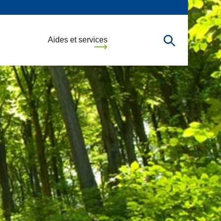
Aides et services