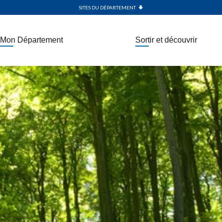
SITES DU DÉPARTEMENT
Mon Département
Sortir et découvrir