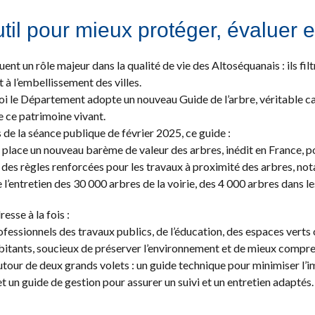
til pour mieux protéger, évaluer et
uent un rôle majeur dans la qualité de vie des Altoséquanais : ils filt
t à l’embellissement des villes.
oi le Département adopte un nouveau Guide de l’arbre, véritable ca
 ce patrimoine vivant.
 de la séance publique de février 2025, ce guide :
ce un nouveau barème de valeur des arbres, inédit en France, p
s règles renforcées pour les travaux à proximité des arbres, not
entretien des 30 000 arbres de la voirie, des 4 000 arbres dans l
esse à la fois :
sionnels des travaux publics, de l’éducation, des espaces verts o
nts, soucieux de préserver l’environnement et de mieux compren
 autour de deux grands volets : un guide technique pour minimiser l’
 et un guide de gestion pour assurer un suivi et un entretien adaptés.