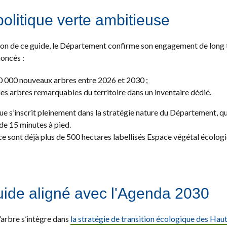
olitique verte ambitieuse
ion de ce guide, le Département confirme son engagement de long t
oncés :
0 000 nouveaux arbres entre 2026 et 2030 ;
les arbres remarquables du territoire dans un inventaire dédié.
ue s’inscrit pleinement dans la stratégie nature du Département, q
de 15 minutes à pied.
ce sont déjà plus de 500 hectares labellisés Espace végétal écolog
ide aligné avec l'Agenda 2030
’arbre s’intègre dans
la stratégie de transition écologique des Hau