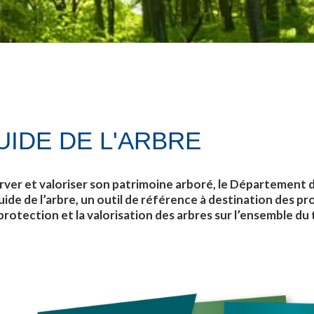
UIDE DE L'ARBRE
rver et valoriser son patrimoine arboré, le Département 
de de l’arbre, un outil de référence à destination des pro
 protection et la valorisation des arbres sur l’ensemble du 