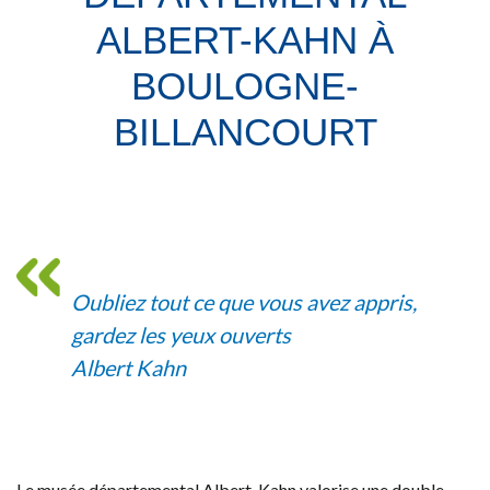
ALBERT-KAHN À
BOULOGNE-
BILLANCOURT
Oubliez tout ce que vous avez appris,
gardez les yeux ouverts
Albert Kahn
Le musée départemental Albert-Kahn valorise une double