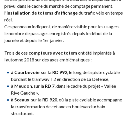
prévu, dans le cadre du marché de comptage permanent,
l’installation de totems d’affichage
du trafic vélo en temps
réel.
Ces panneaux indiquent, de manière visible pour les usagers,
le nombre de passages enregistrés depuis le début de la
journée et depuis le 1er janvier.
Trois de ces
compteurs avec totem
ont été implantés à
l’automne 2018 sur des axes emblématiques :
à Courbevoie
, sur la
RD 992
, le long de la piste cyclable
bordant le tramway T2 en direction de La Défense,
à Meudon
, sur la
RD 7
, dans le cadre du projet « Vallée
Rive Gauche »,
à Sceaux
, sur la
RD 920
, où la piste cyclable accompagne
la transformation de cet axe en boulevard urbain
structurant.