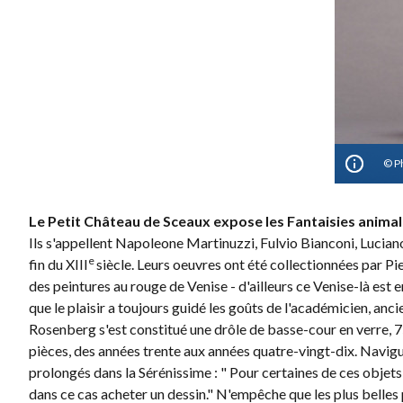
P
Le Petit Château de Sceaux expose les Fantaisies animal
Ils s'appellent Napoleone Martinuzzi, Fulvio Bianconi, Luciano G
e
fin du XIII
siècle. Leurs oeuvres ont été collectionnées par Pi
des peintures au rouge de Venise - d'ailleurs ce Venise-là est
que le plaisir a toujours guidé les goûts de l'académicien, anc
Rosenberg s'est constitué une drôle de basse-cour en verre, 
pièces, des années trente aux années quatre-vingt-dix. Naviguan
prolongés dans la Sérénissime : " Pour certaines de ces objets, 
dans ce cas acheter un dessin." N'empêche que les plus belles 