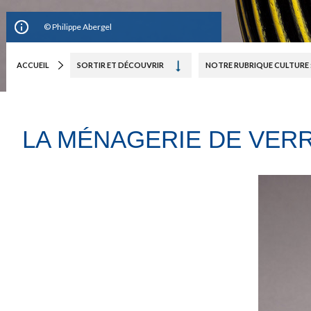
Philippe Abergel
ACCUEIL
SORTIR ET DÉCOUVRIR
NOTRE RUBRIQUE CULTURE 
LA MÉNAGERIE DE VER