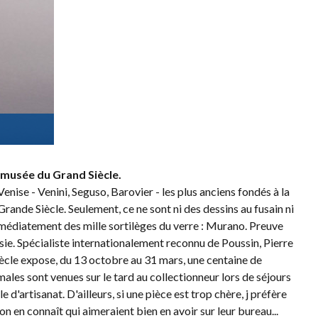
 musée du Grand Siècle.
enise - Venini, Seguso, Barovier - les plus anciens fondés à la
ande Siècle. Seulement, ce ne sont ni des dessins au fusain ni
 immédiatement des mille sortilèges du verre : Murano. Preuve
aisie. Spécialiste internationalement reconnu de Poussin, Pierre
ècle expose, du 13 octobre au 31 mars, une centaine de
males sont venues sur le tard au collectionneur lors de séjours
d'artisanat. D'ailleurs, si une pièce est trop chère, j préfère
n en connaît qui aimeraient bien en avoir sur leur bureau...