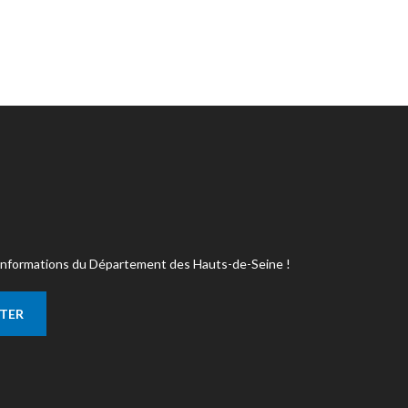
s informations du Département des Hauts-de-Seine !
TTER