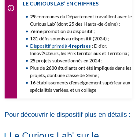
LE CURIOUS LAB’ EN CHIFFRES
29
communes du Département travaillent avec le
Curious Lab’ (dont 25 des Hauts-de-Seine) ;
7ème
promotion du dispositif ;
131
défis soumis au dispositif (2024) ;
Dispositif primé à
4 reprises
: D d’or,
Innov’Acteurs, les Prix territoriaux et Territoria ;
25
projets subventionnés en 2024 ;
Plus de
2600
étudiants ont été impliqués dans les
projets, dont une classe de 3ème ;
16
établissements d’enseignement supérieur aux
spécialités variées, et un collège
Pour découvrir le dispositif plus en détails :
Le Curious Lab' sur le