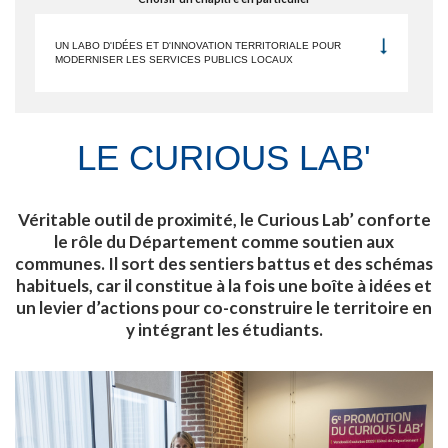
UN LABO D'IDÉES ET D'INNOVATION TERRITORIALE POUR
MODERNISER LES SERVICES PUBLICS LOCAUX
LE CURIOUS LAB'
Véritable outil de proximité, le Curious Lab’ conforte
le rôle du Département comme soutien aux
communes. Il sort des sentiers battus et des schémas
habituels, car il constitue à la fois une boîte à idées et
un levier d’actions pour co-construire le territoire en
y intégrant les étudiants.