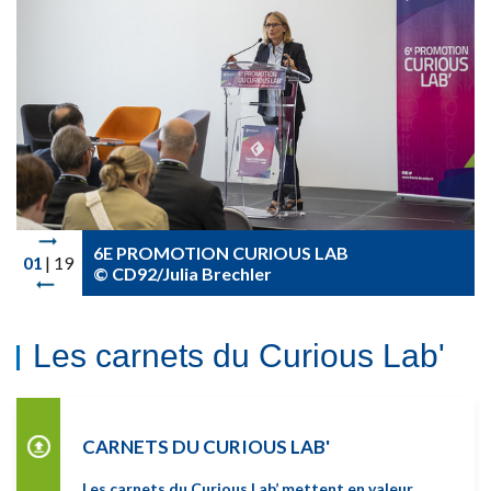
6E PROMOTION CURIOUS LAB
1
19
© CD92/Julia Brechler
Les carnets du Curious Lab'
CARNETS DU CURIOUS LAB'
Les carnets du Curious Lab’ mettent en valeur