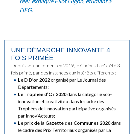
réel explique Eliot Gigon, étudiant à
l’IFG.
UNE DÉMARCHE INNOVANTE 4
FOIS PRIMÉE
Depuis son lancement en 2019, le Curious Lab' a été 3
fois primé, par des instances aux intérêts différents :
Le D D’or 2022
organisé par Le Journal des
Départements;
Le Trophée d’Or 2020
dans la catégorie «co-
innovation et créativité » dans le cadre des
Trophées de l’innovation participative organisés
par Innov’Acteurs;
Le prix de la Gazette des Communes 2020
dans
le cadre des Prix Territoriaux organisés par La