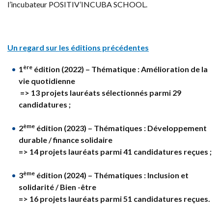
l’incubateur POSITIV’INCUBA SCHOOL.
Un regard sur les éditions précédentes
ère
1
édition (2022) – Thématique : Amélioration de la
vie quotidienne
=> 13 projets lauréats sélectionnés parmi 29
candidatures ;
ème
2
édition (2023) – Thématiques : Développement
durable / finance solidaire
=> 14 projets lauréats parmi 41 candidatures reçues ;
ème
3
édition (2024) – Thématiques : Inclusion et
solidarité / Bien -être
=> 16 projets laur
éats parmi 51 candidatures re
çues.