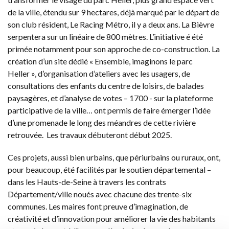
de la ville, étendu sur 9 hectares, déjà marqué par le départ de
son club résident, Le Racing Métro, il y a deux ans. La Bièvre
serpentera sur un linéaire de 800 mètres. L’initiative é été
primée notamment pour son approche de co-construction. La
création d’un site dédié « Ensemble, imaginons le parc
Heller », d’organisation d’ateliers avec les usagers, de
consultations des enfants du centre de loisirs, de balades
paysagères, et d’analyse de votes – 1700 - sur la plateforme
participative de la ville… ont permis de faire émerger l’idée
d’une promenade le long des méandres de cette rivière
retrouvée. Les travaux débuteront début 2025.
Ces projets, aussi bien urbains, que périurbains ou ruraux, ont,
pour beaucoup, été facilités par le soutien départemental –
dans les Hauts-de-Seine à travers les contrats
Département/ville noués avec chacune des trente-six
communes. Les maires font preuve d’imagination, de
créativité et d’innovation pour améliorer la vie des habitants