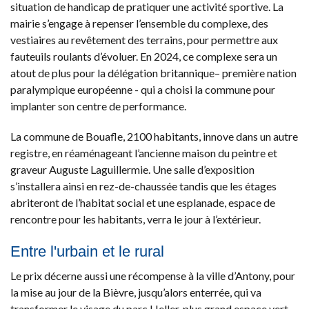
situation de handicap de pratiquer une activité sportive. La
mairie s’engage à repenser l’ensemble du complexe, des
vestiaires au revêtement des terrains, pour permettre aux
fauteuils roulants d’évoluer. En 2024, ce complexe sera un
atout de plus pour la délégation britannique– première nation
paralympique européenne - qui a choisi la commune pour
implanter son centre de performance.
La commune de Bouafle, 2100 habitants, innove dans un autre
registre, en réaménageant l’ancienne maison du peintre et
graveur Auguste Laguillermie. Une salle d’exposition
s’installera ainsi en rez-de-chaussée tandis que les étages
abriteront de l’habitat social et une esplanade, espace de
rencontre pour les habitants, verra le jour à l’extérieur.
Entre l'urbain et le rural
Le prix décerne aussi une récompense à la ville d’Antony, pour
la mise au jour de la Bièvre, jusqu’alors enterrée, qui va
transformer le visage du parc Heller, plus grand espace vert