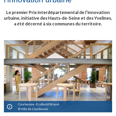
Le premier Prix interdépartemental de l’innovation
urbaine, initiative des Hauts-de-Seine et des Yvelines,
a été décerné à six communes du territoire.
Courbevoie - Ecollectif Briand
Ville de Courbevoie