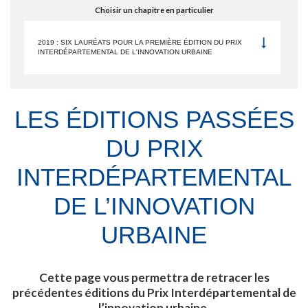
Choisir un chapitre en particulier
2019 : SIX LAURÉATS POUR LA PREMIÈRE ÉDITION DU PRIX
INTERDÉPARTEMENTAL DE L'INNOVATION URBAINE
LES ÉDITIONS PASSÉES
DU PRIX
INTERDÉPARTEMENTAL
DE L’INNOVATION
URBAINE
Cette page vous permettra de retracer les
précédentes éditions du Prix Interdépartemental de
l’innovation urbaine.