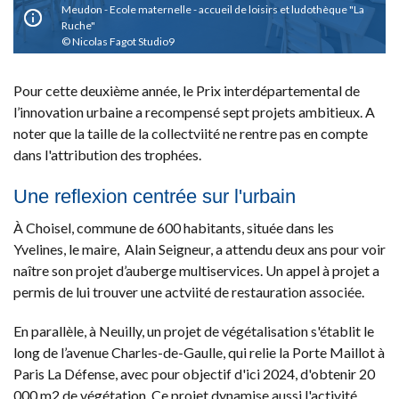
Meudon - Ecole maternelle - accueil de loisirs et ludothèque "La
Ruche"
Nicolas Fagot Studio9
Pour cette deuxième année, le Prix interdépartemental de
l’innovation urbaine a recompensé sept projets ambitieux. A
noter que la taille de la collectviité ne rentre pas en compte
dans l'attribution des trophées.
Une reflexion centrée sur l'urbain
À Choisel, commune de 600 habitants, située dans les
Yvelines, le maire, Alain Seigneur, a attendu deux ans pour voir
naître son projet d’auberge multiservices. Un appel à projet a
permis de lui trouver une actviité de restauration associée.
En parallèle, à Neuilly, un projet de végétalisation s'établit le
long de l’avenue Charles-de-Gaulle, qui relie la Porte Maillot à
Paris La Défense, avec pour objectif d'ici 2024, d'obtenir 20
000 m2 de végétation. Ce projet dynamise aussi l'activité