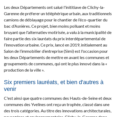
Les deux Départements ont salué l'inititiave de Clichy-la-
Garenne de préferer un téléphérique urbain, aux traditionnels
camions de déblayage pour le chantier de l’éco-quartier du
bac d’Asnières. Ce projet, bien moins polluant et moins
bruyant que l'alternatiev motirisée, a valu à la municipalité de
faire partie des six lauréats du prix interdépartemental de
l’innovation urbaine. Ce prix, lancé en 2019, initialement au
Salon de l’immobilier d’entreprise (Simi) est l'occasion pour
les deux Départements de mettre en avant les communes et
groupements de communes, qui ont le plus innové dans la «
production de la ville ».
Six premiers lauréats, et bien d'autres à
venir
C'est ainsi que quatre communes des Hauts-de-Seine et deux
communes des Yvelines ont reçu un trophée, classé dans une
des trois catégories. Au titre des innovations architecturales,
paysagères et environnementales, Clichy-la-Garenne donc,