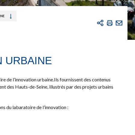
INE
N URBAINE
re de l’innovation urbaine.
Ils fournissent des contenus
ent des Hauts-de-Seine, illustrés par des projets urbains
s du labaratoire de l’innovation :