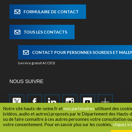
FORMULAIRE DE CONTACT
TOUS LES CONTACTS
CONTACT POUR PERSONNES SOURDES ET MAL
(service gratuit ACCEO)
NOUS SUIVRE
Notre site hauts-de-seine.fr et
nos partenaires
utilisent des cooki
(vidéos, audio et autres) proposés par le Département des Hauts-de
ou de faire connaître à ces autres personnes votre consultation o
votre consentement. Pour en savoir plus sur les cookies,
cliquez ici
Recrutement
Marchés publics
Mentions légales