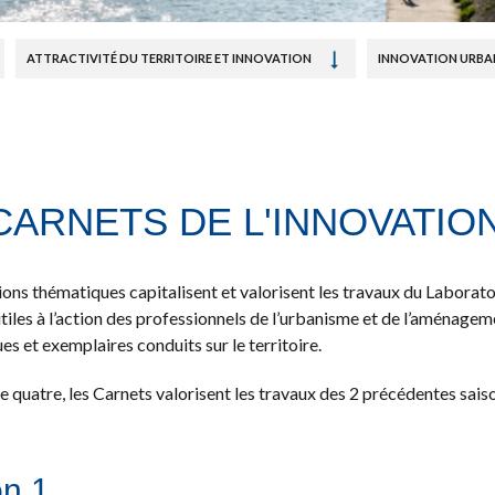
ATTRACTIVITÉ DU TERRITOIRE ET INNOVATION
INNOVATION URBA
CARNETS DE L'INNOVATIO
ons thématiques capitalisent et valorisent les travaux du Laboratoi
tiles à l’action des professionnels de l’urbanisme et de l’aménagem
 et exemplaires conduits sur le territoire.
quatre, les Carnets valorisent les travaux des 2 précédentes saison
on 1