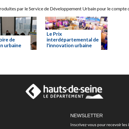
roduites par le Service de Développement Urbain pour le compte 
Le Prix
oire de
interdépartemental de
on urbaine
l'innovation urbaine
te
Lire la suite
NEWSLETTER
Inscrivez-vous pour recevoir le