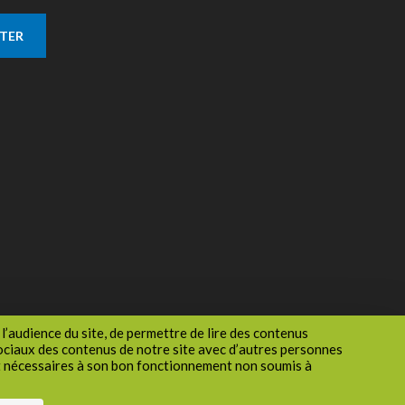
TTER
l’audience du site, de permettre de lire des contenus
sociaux des contenus de notre site avec d’autres personnes
nt nécessaires à son bon fonctionnement non soumis à
1
site
Accessibilité : non conforme
Gestion des cookies