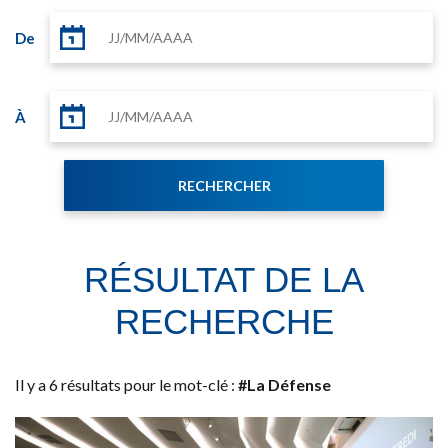
De
À
RÉSULTAT DE LA
RECHERCHE
Il y a 6 résultats pour le mot-clé :
#La Défense