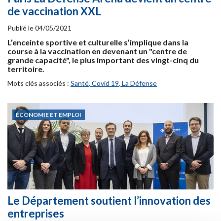
de vaccination XXL
Publié le
04/05/2021
L’enceinte sportive et culturelle s’implique dans la
course à la vaccination en devenant un "centre de
grande capacité", le plus important des vingt-cinq du
territoire.
Mots clés associés :
Santé
,
Covid 19
,
La Défense
ÉCONOMIE ET EMPLOI
Le Département soutient l’innovation des
entreprises