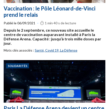
Vaccination : le Pôle Léonard-de-Vinci
prend le relais
Publié le
06/09/2021
-
1 min 40 s
de lecture
Depuis le 2 septembre, ce nouveau site accueille le
centre de vaccination auparavant installé à Paris la
Défense Arena. Capacité : jusqu’à trois mille doses par
jour.
Mots clés associés :
Santé
,
Covid 19
,
La Défense
SOLIDARITÉS
Paris La Défense Arena devient un centre