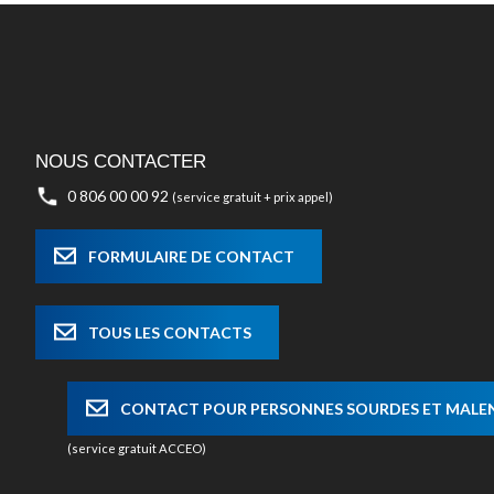
NOUS CONTACTER
0 806 00 00 92
(service gratuit + prix appel)
FORMULAIRE DE CONTACT
TOUS LES CONTACTS
CONTACT POUR PERSONNES SOURDES ET MAL
(service gratuit ACCEO)