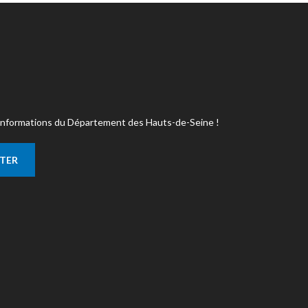
s informations du Département des Hauts-de-Seine !
TTER