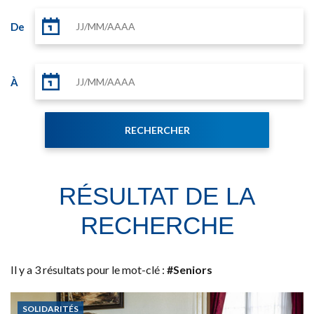
De
À
RÉSULTAT DE LA
RECHERCHE
Il y a 3 résultats pour le mot-clé :
#Seniors
SOLIDARITÉS