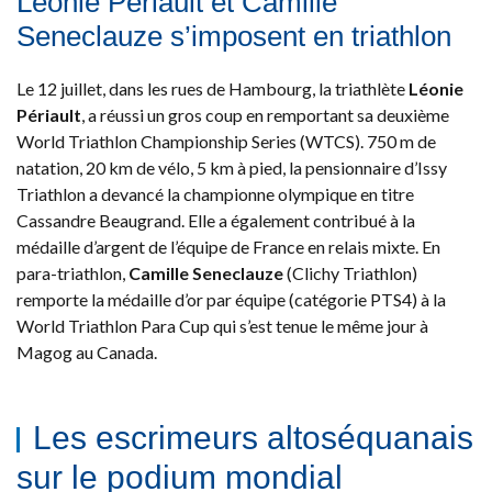
Léonie Périault et Camille
Seneclauze s’imposent en triathlon
Le 12 juillet, dans les rues de Hambourg, la triathlète
Léonie
Périault
, a réussi un gros coup en remportant sa deuxième
World Triathlon Championship Series (WTCS). 750 m de
natation, 20 km de vélo, 5 km à pied, la pensionnaire d’Issy
Triathlon a devancé la championne olympique en titre
Cassandre Beaugrand. Elle a également contribué à la
médaille d’argent de l’équipe de France en relais mixte. En
para-triathlon,
Camille Seneclauze
(Clichy Triathlon)
remporte la médaille d’or par équipe (catégorie PTS4) à la
World Triathlon Para Cup qui s’est tenue le même jour à
Magog au Canada.
Les escrimeurs altoséquanais
sur le podium mondial