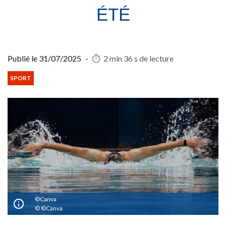
ÉTÉ
Publié le
31/07/2025
-
2 min 36 s
de lecture
SPORT
©Canva
©Canva