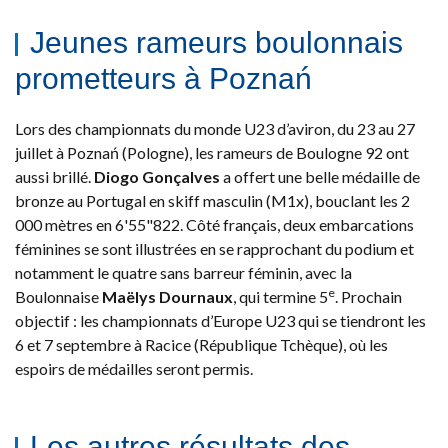
Jeunes rameurs boulonnais
prometteurs à Poznań
Lors des championnats du monde U23 d’aviron, du 23 au 27
juillet à Poznań (Pologne), les rameurs de Boulogne 92 ont
aussi brillé.
Diogo Gonçalves
a offert une belle médaille de
bronze au Portugal en skiff masculin (M1x), bouclant les 2
000 mètres en 6'55"822. Côté français, deux embarcations
féminines se sont illustrées en se rapprochant du podium et
notamment le quatre sans barreur féminin, avec la
e
Boulonnaise
Maëlys Dournaux
, qui termine 5
. Prochain
objectif : les championnats d’Europe U23 qui se tiendront les
6 et 7 septembre à Racice (République Tchèque), où les
espoirs de médailles seront permis.
Les autres résultats des