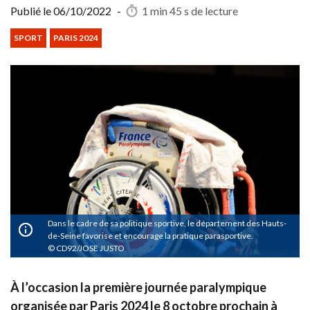
Publié le
06/10/2022
-
1 min 45 s
de lecture
SPORT
PARIS 2024
Dans le cadre de sa politique sportive, le département des Hauts-
de-Seine favorise et encourage la pratique parasportive.
CD92/JOSE JUSTO
À l’occasion la première journée paralympique
organisée par Paris 2024 le 8 octobre prochain à