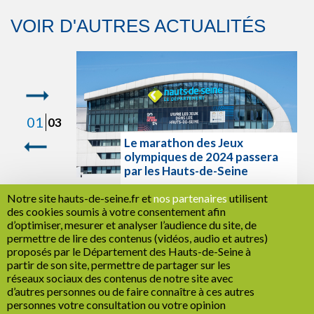
VOIR D'AUTRES ACTUALITÉS
1
03
Le marathon des Jeux
es sportifs
olympiques de 2024 passera
par les Hauts-de-Seine
Notre site hauts-de-seine.fr et
nos partenaires
utilisent
LIRE LA SUITE
des cookies soumis à votre consentement afin
d’optimiser, mesurer et analyser l’audience du site, de
permettre de lire des contenus (vidéos, audio et autres)
proposés par le Département des Hauts-de-Seine à
partir de son site, permettre de partager sur les
RETOUR
réseaux sociaux des contenus de notre site avec
d’autres personnes ou de faire connaître à ces autres
personnes votre consultation ou votre opinion