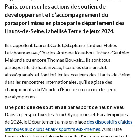
Paris, zoom sur les actions de soutien, de
développement et d’accompagnement du
parasport mises en place par le département des
Hauts-de-Seine, labellisé Terre de jeux 2024.
Ils s’appellent Laurent Cadot, Stéphane Tardieu, Helios
Latchoumanaya, Charles-Antoine Kouakou, Trésor-Gauthier
Makunda ou encore Thomas Bouvais... Ils sont tous
parasportifs de haut niveau, licenciés dans un club
altoséquanais, et font briller les couleurs des Hauts-de-Seine
dans les rencontres internationales, qu’il s’agisse des
championnats du Monde, d’Europe ou encore des jeux
paralympiques.
Une politique de soutien au parasport de haut niveau
Dans la perspective des Jeux Olympiques et Paralympiques
de 2024, le Département a mis en place
des dispositifs d’aides
attribués aux clubs et aux sportifs eux-mêmes
. Ainsi, une
bourse départementale individuelle d’accompagnement est