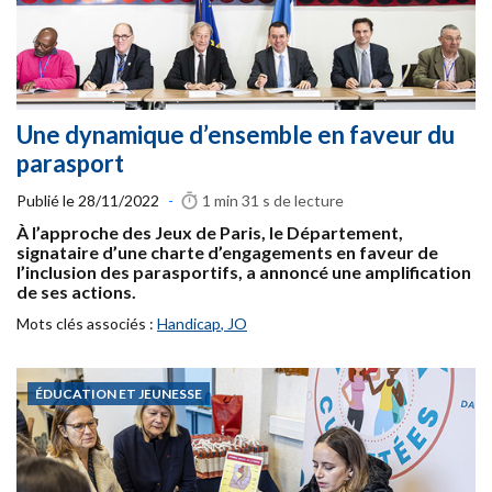
Une dynamique d’ensemble en faveur du
parasport
Publié le
28/11/2022
-
1 min 31 s
de lecture
À l’approche des Jeux de Paris, le Département,
signataire d’une charte d’engagements en faveur de
l’inclusion des parasportifs, a annoncé une amplification
de ses actions.
Mots clés associés :
Handicap
,
JO
ÉDUCATION ET JEUNESSE