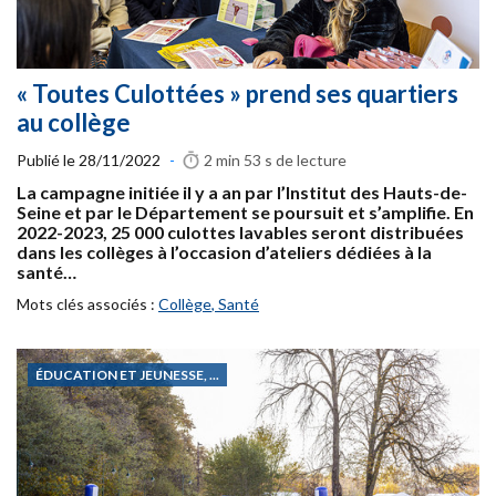
« Toutes Culottées » prend ses quartiers
au collège
Publié le
28/11/2022
-
2 min 53 s
de lecture
La campagne initiée il y a an par l’Institut des Hauts-de-
Seine et par le Département se poursuit et s’amplifie. En
2022-2023, 25 000 culottes lavables seront distribuées
dans les collèges à l’occasion d’ateliers dédiées à la
santé…
Mots clés associés :
Collège
,
Santé
ÉDUCATION ET JEUNESSE, ...