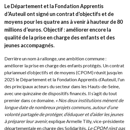
Le Département et la Fondation Apprentis
d’Auteuil ont signé un contrat d'objectifs et de
moyens pour les quatre ans à venir à hauteur de 80
millions d’euros. Objectif : améliorer encore la
qualité de la prise en charge des enfants et des
jeunes accompagnés.
Derrière un nom à rallonge, une ambition commune :
améliorer la prise en charge des enfants protégés. Un contrat
pluriannuel d’objectifs et de moyens (CPOM) réunit jusqu’en
2025 le Département et la Fondation Apprentis d’Auteuil, l'un
des principaux acteurs du secteur dans les Hauts-de-Seine,
avec une quinzaine de dispositifs financés. Il s’agit du tout
premier dans ce domaine.
« Nos deux institutions mènent de
longue date de nombreux projets communs, autour d’une
volonté partagée de protéger, d’éduquer et d’aider les jeunes
à préparer leur avenir,
explique Armelle Tilly, vice-présidente
départementale en charge des Solidarités
. Le CPOM n’est pas