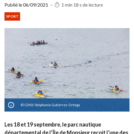
Publié le
06/09/2021
-
1 min 18 s
de lecture
SPORT
CD92/ Stéphanie Gutierrez-Ortega
Les 18 et 19 septembre, le parc nautique
départemental de l’Île de Monsieur reçoit l’une des