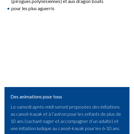
(pirogues polynésiennes) et aux dragon boats
pour les plus aguerris
Des animations pour tous
Le samedi après-midi seront proposées des initiations
au canoë-kayak et à l’aviron pour les enfants de plus de
10 ans (sachant nager et accompagner d’un adulte) et
une initiation ludique au canoë-kayak pour les 6-10 ans