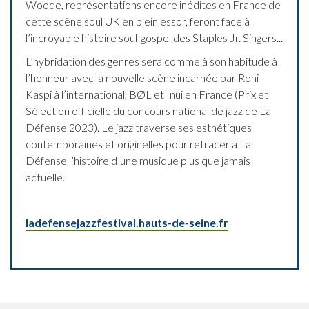
Woode, représentations encore inédites en France de
cette scène soul UK en plein essor, feront face à
l’incroyable histoire soul-gospel des Staples Jr. Singers...
L’hybridation des genres sera comme à son habitude à
l’honneur avec la nouvelle scène incarnée par Roni
Kaspi à l’international, BØL et Inui en France (Prix et
Sélection officielle du concours national de jazz de La
Défense 2023). Le jazz traverse ses esthétiques
contemporaines et originelles pour retracer à La
Défense l’histoire d’une musique plus que jamais
actuelle.
ladefensejazzfestival.hauts-de-seine.fr