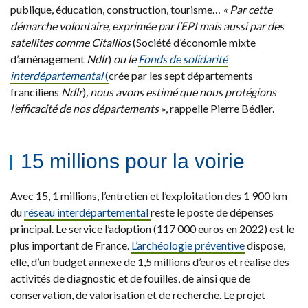
publique, éducation, construction, tourisme…
« Par cette
démarche volontaire, exprimée par l’EPI mais aussi par des
satellites comme Citallios
(Société d’économie mixte
d’aménagement
Ndlr
)
ou le
Fonds de solidarité
interdépartemental
(
crée par les sept départements
franciliens
Ndlr
)
, nous avons estimé que nous protégions
l’efficacité de nos départements
», rappelle Pierre Bédier.
15 millions pour la voirie
Avec 15, 1 millions, l’entretien et l’exploitation des 1 900 km
du
réseau interdépartemental
reste le poste de dépenses
principal. Le service l’adoption (117 000 euros en 2022) est le
plus important de France.
L’archéologie préventive
dispose,
elle, d’un budget annexe de 1,5 millions d’euros et réalise des
activités de diagnostic et de fouilles, de ainsi que de
conservation, de valorisation et de recherche. Le projet