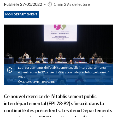
Publié le
27/01/2022
-
1 min 29 s
de lecture
MON DÉPARTEMENT
Les représentants de l’établissement public interdépartemental
étaient réunis le 27 janvier à Vélizy pour adopter le budget primitif
2022.
CD92/OLIVIER RAVOIRE
Ce nouvel exercice de l’établissement public
interdépartemental (EPI 78-92) s’inscrit dans la
continuité des précédents. Les deux Départements