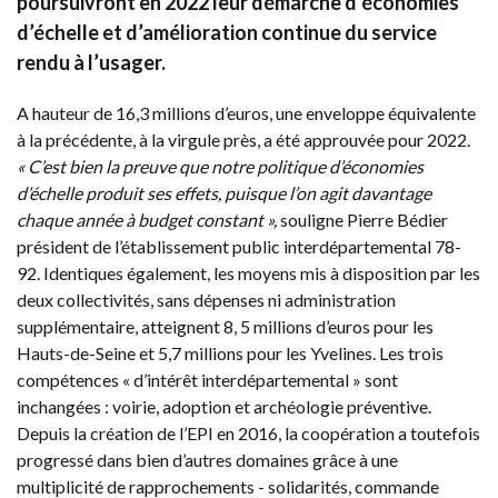
poursuivront en 2022 leur démarche d’économies
d’échelle et d’amélioration continue du service
rendu à l’usager.
A hauteur de 16,3 millions d’euros, une enveloppe équivalente
à la précédente, à la virgule près, a été approuvée pour 2022.
« C’est bien la preuve que notre politique d’économies
d’échelle produit ses effets, puisque l’on agit davantage
chaque année à budget constant »,
souligne Pierre Bédier
président de l’établissement public interdépartemental 78-
92. Identiques également, les moyens mis à disposition par les
deux collectivités, sans dépenses ni administration
supplémentaire, atteignent 8, 5 millions d’euros pour les
Hauts-de-Seine et 5,7 millions pour les Yvelines. Les trois
compétences « d’intérêt interdépartemental » sont
inchangées : voirie, adoption et archéologie préventive.
Depuis la création de l’EPI en 2016, la coopération a toutefois
progressé dans bien d’autres domaines grâce à une
multiplicité de rapprochements - solidarités, commande