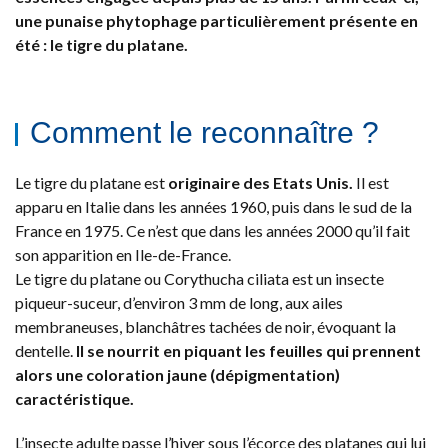
une punaise phytophage particulièrement présente en
été : le tigre du platane.
Comment le reconnaître ?
Le tigre du platane est
originaire des Etats Unis.
Il est
apparu en Italie dans les années 1960, puis dans le sud de la
France en 1975. Ce n’est que dans les années 2000 qu’il fait
son apparition en Ile-de-France.
Le tigre du platane ou Corythucha ciliata est un insecte
piqueur-suceur, d’environ 3 mm de long, aux ailes
membraneuses, blanchâtres tachées de noir, évoquant la
dentelle.
Il se nourrit en piquant les feuilles qui prennent
alors une coloration jaune (dépigmentation)
caractéristique.
L’insecte adulte passe l’hiver sous l’écorce des platanes qui lui