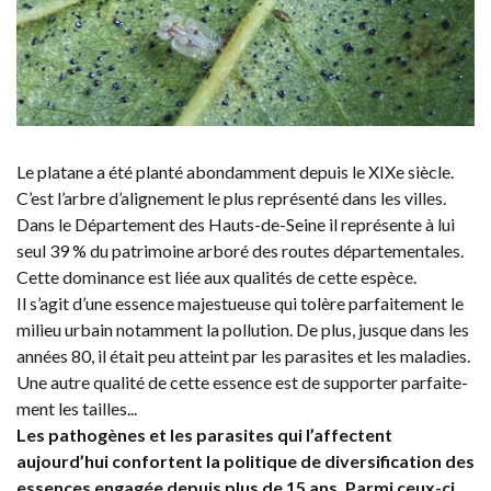
Le platane a été planté abondamment depuis le XIXe siècle.
C’est l’arbre d’alignement le plus représenté dans les villes.
Dans le Département des Hauts-de-Seine il représente à lui
seul 39 % du patrimoine arboré des routes départementales.
Cette dominance est liée aux qualités de cette espèce.
Il s’agit d’une essence majestueuse qui tolère parfaitement le
milieu urbain notamment la pollution. De plus, jusque dans les
années 80, il était peu atteint par les parasites et les maladies.
Une autre qualité de cette essence est de supporter parfaite-
ment les tailles...
Les pathogènes et les parasites qui l’affectent
aujourd’hui confortent la politique de diversification des
essences engagée depuis plus de 15 ans. Parmi ceux-ci,