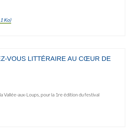
1 Ko)
EZ-VOUS LITTÉRAIRE AU CŒUR DE
Vallée-aux-Loups, pour la 1re édition du festival