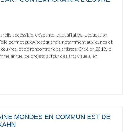
lle accessible, exigeante, et qualitative. L’éducation
qu’elle permet aux Altoséquanais, notamment aux jeunes et
des œuvres, et de rencontrer des artistes. Créé en 2019, le
amme annuel de projets autour des arts visuels, en
AINE MONDES EN COMMUN EST DE
KAHN