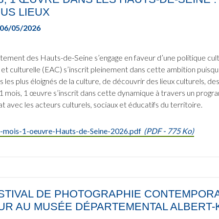
US LIEUX
06/05/2026
ement des Hauts-de-Seine s’engage en faveur d’une politique culture
e et culturelle (EAC) s’inscrit pleinement dans cette ambition puis
s les plus éloignés de la culture, de découvrir des lieux culturels, 
f 1 mois, 1 œuvre s’inscrit dans cette dynamique à travers un progr
t avec les acteurs culturels, sociaux et éducatifs du territoire.
-mois-1-oeuvre-Hauts-de-Seine-2026.pdf
(
PDF
- 775 Ko)
ESTIVAL DE PHOTOGRAPHIE CONTEMPOR
UR AU MUSÉE DÉPARTEMENTAL ALBERT-