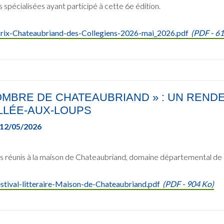
 spécialisées ayant participé à cette 6e édition.
rix-Chateaubriand-des-Collegiens-2026-mai_2026.pdf
(
PDF
- 61
'OMBRE DE CHATEAUBRIAND » : UN REND
LLÉE-AUX-LOUPS
12/05/2026
s réunis à la maison de Chateaubriand, domaine départemental de la 
stival-litteraire-Maison-de-Chateaubriand.pdf
(
PDF
- 904 Ko)