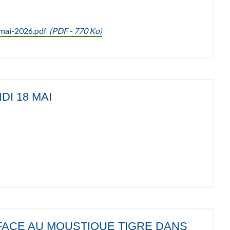
-mai-2026.pdf
(
PDF
- 770 Ko)
I 18 MAI
FACE AU MOUSTIQUE TIGRE DANS