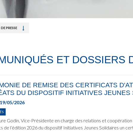
DE PRESSE
UNIQUÉS ET DOSSIERS 
ONIE DE REMISE DES CERTIFICATS D'A
ATS DU DISPOSITIF INITIATIVES JEUNES 
19/05/2026
ÉS
re Godin, Vice-Présidente en charge des relations et coopération i
s de l’édition 2026 du dispositif Initiatives Jeunes Solidaires un ce