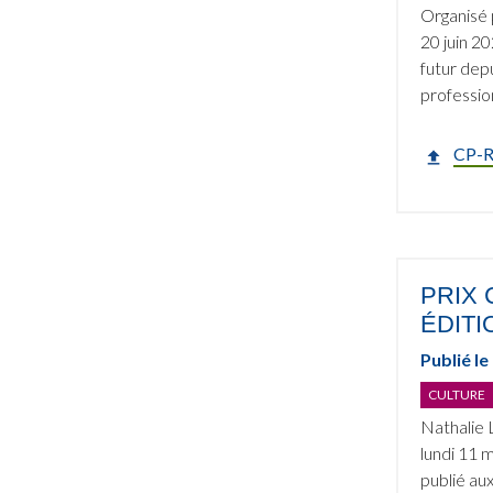
Organisé 
20 juin 20
futur dep
profession
CP-R
PRIX 
ÉDITI
Publié le
CULTURE
Nathalie 
lundi 11 
publié au