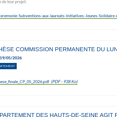
n de leur projet.
remonie-Subventions-aux-laureats-Initiatives-Jeunes-Solidaire
HÈSE COMMISSION PERMANENTE DU LUND
19/05/2026
ARTEMENT
hese_finale_CP_05_2026.pdf
(
PDF
- 938 Ko)
PARTEMENT DES HAUTS-DE-SEINE AGIT 