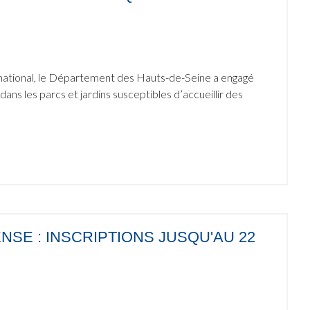
re national, le Département des Hauts-de-Seine a engagé
s les parcs et jardins susceptibles d’accueillir des
NSE : INSCRIPTIONS JUSQU'AU 22