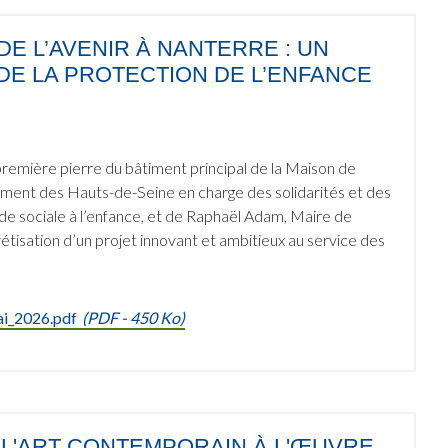
DE L’AVENIR À NANTERRE : UN
DE LA PROTECTION DE L’ENFANCE
remière pierre du bâtiment principal de la Maison de
ement des Hauts-de-Seine en charge des solidarités et des
ide sociale à l’enfance, et de Raphaël Adam, Maire de
tisation d’un projet innovant et ambitieux au service des
ai_2026.pdf
(
PDF
- 450 Ko)
: L'ART CONTEMPORAIN À L'ŒUVRE