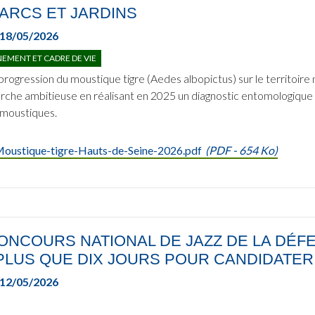
ARCS ET JARDINS
18/05/2026
EMENT ET CADRE DE VIE
 progression du moustique tigre (Aedes albopictus) sur le territoi
che ambitieuse en réalisant en 2025 un diagnostic entomologique dan
 moustiques.
oustique-tigre-Hauts-de-Seine-2026.pdf
(
PDF
- 654 Ko)
ONCOURS NATIONAL DE JAZZ DE LA DÉFE
 PLUS QUE DIX JOURS POUR CANDIDATER
12/05/2026