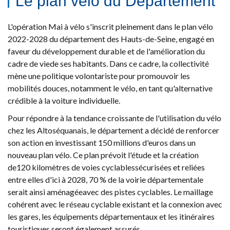
Le plan vélo du Département
L'opération Mai à vélo s'inscrit pleinement dans le plan vélo
2022-2028 du département des Hauts-de-Seine, engagé en
faveur du développement durable et de l'amélioration du
cadre de vie
de ses habitants. Dans ce cadre, la collectivité
mène une politique volontariste pour promouvoir les
mobilités douces, notamment le vélo, en tant qu'alternative
crédible à la voiture individuelle.
Pour répondre à la tendance croissante de l'utilisation du vélo
chez les Altoséquanais, le département a décidé de renforcer
son action en investissant 150 millions d'euros dans un
nouveau plan vélo. Ce plan prévoit l'étude et la création
de
120 kilomètres de voies cyclables
sécurisées et reliées
entre elles d'ici à 2028, 70 % de la voirie départementale
serait ainsi aménagée
avec des pistes cyclables. Le maillage
cohérent avec le réseau cyclable existant et la connexion avec
les gares, les équipements départementaux et les itinéraires
touristiques seront également assurés.