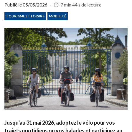
Publié le
05/05/2026
-
7 min 44 s
de lecture
TOURISME ET LOISIRS
MOBILITÉ
Jusqu'au 31 mai 2026, adoptez le vélo pour vos
trajets quotidiens ou vos balades et participez au