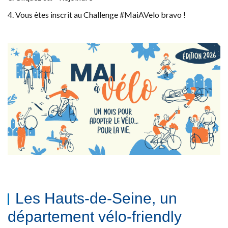
4. Vous êtes inscrit au Challenge #MaiAVelo bravo !
Les Hauts-de-Seine, un
département vélo-friendly