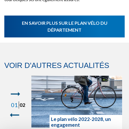
EN SAVOIR PLUS SUR LE PLAN VÉLO DU
DÉPARTEMENT
VOIR D'AUTRES ACTUALITÉS
1
02
 un
it et se
Le plan vélo 2022-2028, un
engagement