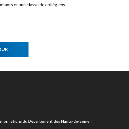
udiants et une classe de collégiens.
OUR
s informations du Département des Hauts-de-Seine !