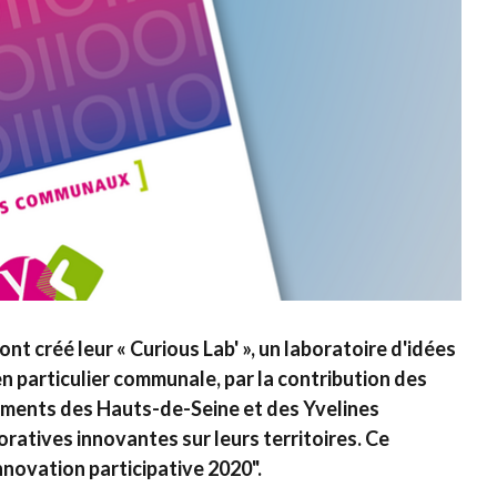
 créé leur « Curious Lab' », un laboratoire d'idées
 en particulier communale, par la contribution des
ements des Hauts-de-Seine et des Yvelines
atives innovantes sur leurs territoires. Ce
nnovation participative 2020".