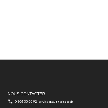
NOUS CONTACTER
0 806 00 00 92
(service gratuit + prix appel)