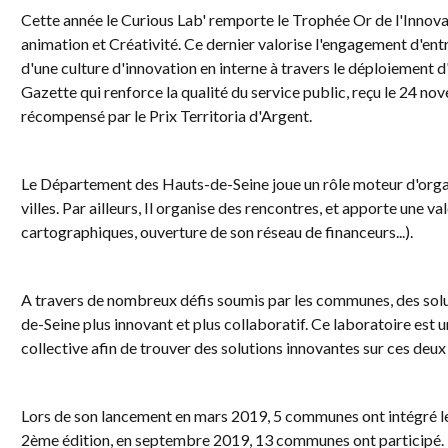
Cette année le Curious Lab' remporte le Trophée Or de l'Innova
animation et Créativité. Ce dernier valorise l'engagement d'en
d'une culture d'innovation en interne à travers le déploiement d'
Gazette qui renforce la qualité du service public, reçu le 24 nov
récompensé par le Prix Territoria d'Argent.
Le Département des Hauts-de-Seine joue un rôle moteur d'organi
villes. Par ailleurs, Il organise des rencontres, et apporte une 
cartographiques, ouverture de son réseau de financeurs...).
A travers de nombreux défis soumis par les communes, des solut
de-Seine plus innovant et plus collaboratif. Ce laboratoire est 
collective afin de trouver des solutions innovantes sur ces deux 
Lors de son lancement en mars 2019, 5 communes ont intégré le 
2ème édition, en septembre 2019, 13 communes ont participé.