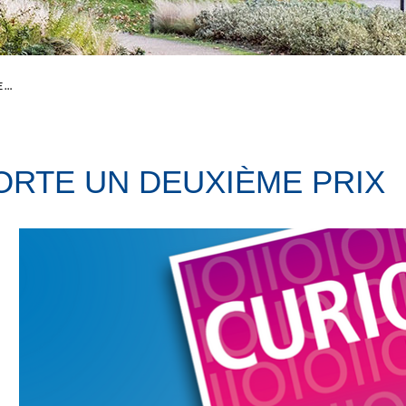
LE CURIOUS LAB' REMPORTE UN DEUXIÈME PRIX
ORTE UN DEUXIÈME PRIX