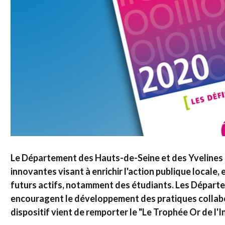
Le Département des Hauts-de-Seine et des Yvelines ont
innovantes visant à enrichir l'action publique locale,
futurs actifs, notamment des étudiants. Les Départ
encouragent le développement des pratiques collabor
dispositif vient de remporter le "Le Trophée Or de l'I