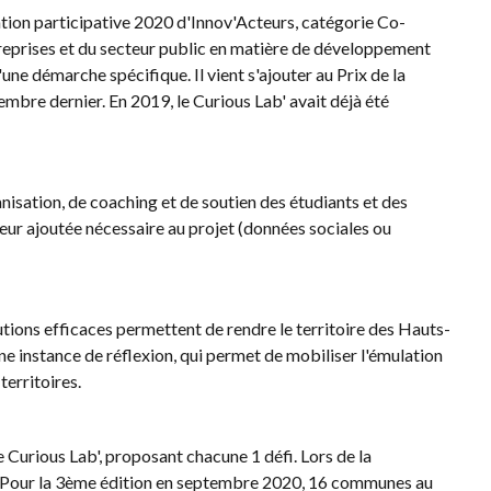
tion participative 2020 d'Innov'Acteurs, catégorie Co-
treprises et du secteur public en matière de développement
une démarche spécifique. Il vient s'ajouter au Prix de la
embre dernier. En 2019, le Curious Lab' avait déjà été
sation, de coaching et de soutien des étudiants et des
valeur ajoutée nécessaire au projet (données sociales ou
ions efficaces permettent de rendre le territoire des Hauts-
une instance de réflexion, qui permet de mobiliser l'émulation
territoires.
Curious Lab', proposant chacune 1 défi. Lors de la
 Pour la 3ème édition en septembre 2020, 16 communes au