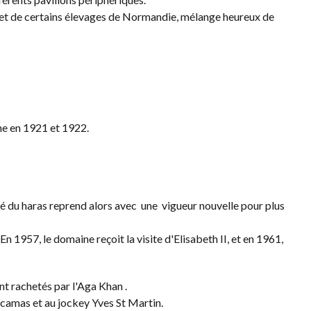
es, et de certains élevages de Normandie, mélange heureux de
phe en 1921 et 1922.
té du haras reprend alors avec une vigueur nouvelle pour plus
 1957, le domaine reçoit la visite d'Elisabeth II, et en 1961,
ont rachetés par l'Aga Khan .
Acamas et au jockey Yves St Martin.