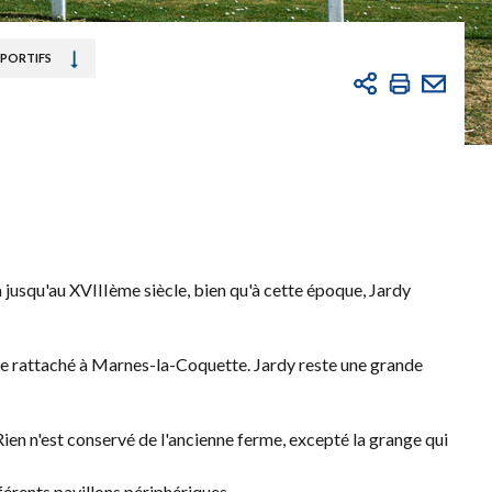
PORTIFS
 jusqu'au XVIIIème siècle, bien qu'à cette époque, Jardy
être rattaché à Marnes-la-Coquette. Jardy reste une grande
Rien n'est conservé de l'ancienne ferme, excepté la grange qui
érents pavillons périphériques.