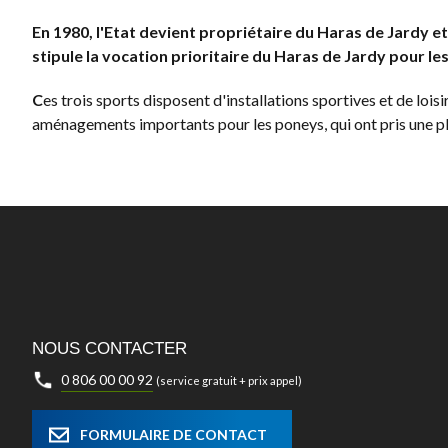
En 1980, l'Etat devient propriétaire du Haras de Jardy e
stipule la vocation prioritaire du Haras de Jardy pour le
C
es trois sports disposent d'installations sportives et de l
aménagements importants pour les poneys, qui ont pris une plac
NOUS CONTACTER
0 806 00 00 92
(service gratuit + prix appel)
FORMULAIRE DE CONTACT