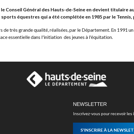
t le Conseil Général des Hauts-de-Seine en devient titulaire a
s sports équestres qui a été complétée en 1985 par le Tennis, p
oisirs de très grande qualité, réalisées, par le Département. En 19
e essentielle dans l'initiation des jeunes à l'équitation.
NEWSLETTER
Inscrivez-vous pour recevoir le
S'INSCRIRE À LA NEWSLE