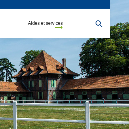
Aides et services