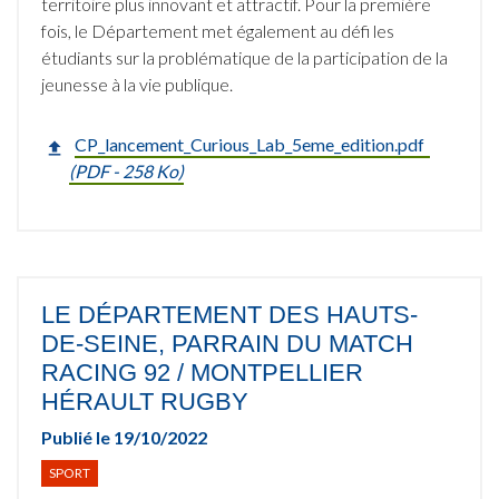
territoire plus innovant et attractif. Pour la première
fois, le Département met également au défi les
étudiants sur la problématique de la participation de la
jeunesse à la vie publique.
CP_lancement_Curious_Lab_5eme_edition.pdf
(
PDF
- 258 Ko)
LE DÉPARTEMENT DES HAUTS-
DE-SEINE, PARRAIN DU MATCH
RACING 92 / MONTPELLIER
HÉRAULT RUGBY
Publié le
19/10/2022
SPORT