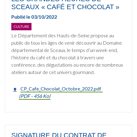
SCEAUX « CAFÉ ET CHOCOLAT »
Publié le
03/10/2022
CULTURE
Le Département des Hauts-de-Seine propose au
public de tous les âges de venir découvrir au Domaine
départemental de Sceaux, le temps d’un week-end,
l’histoire du café et du chocolat à travers une
conférence, des dégustations ou encore de nombreux
ateliers autour de cet univers gourmand.
CP_Cafe_Chocolat_Octobre_2022.pdf
(
PDF
- 456 Ko)
SIGNATURE DU CONTRAT DE