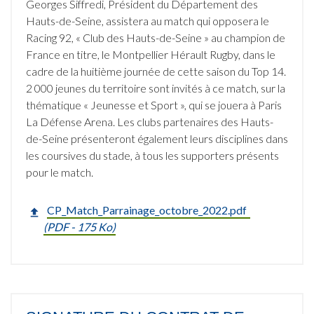
Georges Siffredi, Président du Département des
Hauts-de-Seine, assistera au match qui opposera le
Racing 92, « Club des Hauts-de-Seine » au champion de
France en titre, le Montpellier Hérault Rugby, dans le
cadre de la huitième journée de cette saison du Top 14.
2 000 jeunes du territoire sont invités à ce match, sur la
thématique « Jeunesse et Sport », qui se jouera à Paris
La Défense Arena. Les clubs partenaires des Hauts-
de-Seine présenteront également leurs disciplines dans
les coursives du stade, à tous les supporters présents
pour le match.
CP_Match_Parrainage_octobre_2022.pdf
(
PDF
- 175 Ko)