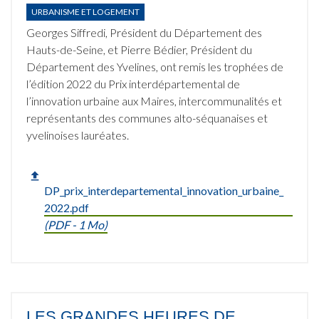
URBANISME ET LOGEMENT
Georges Siffredi, Président du Département des
Hauts-de-Seine, et Pierre Bédier, Président du
Département des Yvelines, ont remis les trophées de
l’édition 2022 du Prix interdépartemental de
l’innovation urbaine aux Maires, intercommunalités et
représentants des communes alto-séquanaises et
yvelinoises lauréates.
DP_prix_interdepartemental_innovation_urbaine_
2022.pdf
(
PDF
- 1 Mo)
LES GRANDES HEURES DE