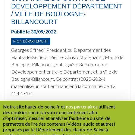
DÉVELOPPEMENT DÉPARTEMENT
/ VILLE DE BOULOGNE-
BILLANCOURT
Publié le
30/09/2022
MON DÉPARTEMENT
Georges Siffredi, Président du Département des
Hauts-de-Seine et Pierre-Christophe Baguet, Maire de
Boulogne-Billancourt, ont signé le 3e contrat de
Développement entre le Département et la Ville de
Boulogne-Billancourt. Ce contrat (2022-2024)
matérialise un soutien financier à la commune de 12
424 171 €.
Notre site hauts-de-seine.fr et
nos partenaires
utilisent
CP_CDDV_Boulogne_Septembre_2022.pdf
des cookies soumis à votre consentement afin
(
PDF
- 690 Ko)
d’optimiser, mesurer et analyser l’audience du site, de
permettre de lire des contenus (vidéos, audio et autres)
proposés par le Département des Hauts-de-Seine à