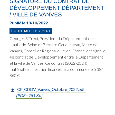
SIGNATURE DU CONTRAT DE
DÉVELOPPEMENT DÉPARTEMENT
/ VILLE DE VANVES
Publié le
18/10/2022
URBANISME ET LOGEMENT
Georges Siffredi, Président du Département des
Hauts-de-Seine et Bernard Gauducheau, Maire de
Vanves, Conseiller Régional d’Ile-de-France, ont signé le
4e contrat de Développement entre le Département
et la Ville de Vanves. Ce contrat (2022-2024)
matérialise un soutien financier à la commune de 5 384
860 €.
CP_CDDV_Vanves_Octobre_2022.pdf
(
PDF
- 781 Ko)