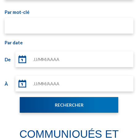
Par mot-clé
Par date
De
À
COMMUNIQUÉS ET