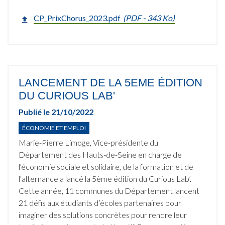
CP_PrixChorus_2023.pdf
(
PDF
- 343 Ko)
LANCEMENT DE LA 5EME ÉDITION
DU CURIOUS LAB'
Publié le
21/10/2022
ÉCONOMIE ET EMPLOI
Marie-Pierre Limoge, Vice-présidente du
Département des Hauts-de-Seine en charge de
l'économie sociale et solidaire, de la formation et de
l'alternance a lancé la 5ème édition du Curious Lab’.
Cette année, 11 communes du Département lancent
21 défis aux étudiants d’écoles partenaires pour
imaginer des solutions concrètes pour rendre leur