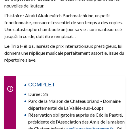
nouvelles de l’auteur.
L'histoire : Akaki Akakievitch Bachmatchkine, un petit
fonctionnaire, consacre l’essentiel de son temps à des copies.
Une catastrophe chamboule un jour sa vie : son manteau, usé
jusqu’à la corde, doit être remplacé…
Le Trio Hélios
, lauréat de prix internationaux prestigieux, lui
donnera une réplique musicale parfaitement assortie, issue du
répertoire slave.
COMPLET
Durée : 2h
Parc de la Maison de Chateaubriand - Domaine
départemental de La Vallée-aux-Loups
Réservation obligatoire auprès de Cécile Pastré,
présidente de l’Association des Amis de la maison
de Chateaubriand :
cecile.pastre@
orange.fr
- 06