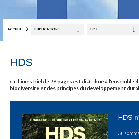
ACCUEIL
PUBLICATIONS
HDS
HDS
Ce bimestriel de 76 pages est distribué à l'ensemble d
biodiversité et des principes du développement dura
HDS n°1
Au sommai