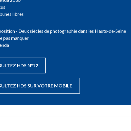
cus
bunes libres
osition - Deux siècles de photographie dans les Hauts-de-Seine
ne pas manquer
enda
ULTEZ HDS N°12
ULTEZ HDS SUR VOTRE MOBILE