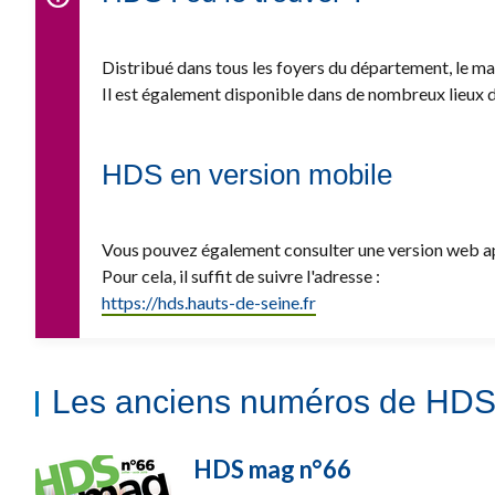
Distribué dans tous les foyers du département, le ma
Il est également disponible dans de nombreux lieux de 
HDS en version mobile
Vous pouvez également consulter une version web app
Pour cela, il suffit de suivre l'adresse :
https://hds.hauts-de-seine.fr
Les anciens numéros de HD
HDS mag n°66