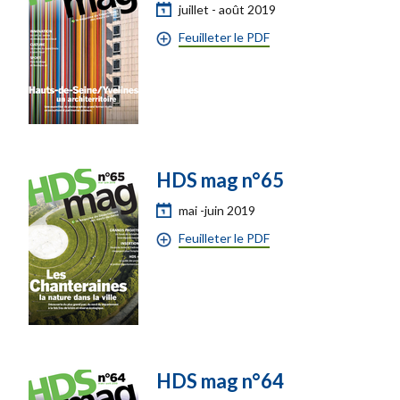
juillet - août 2019
Feuilleter le PDF
HDS mag n°65
mai -juin 2019
Feuilleter le PDF
HDS mag n°64