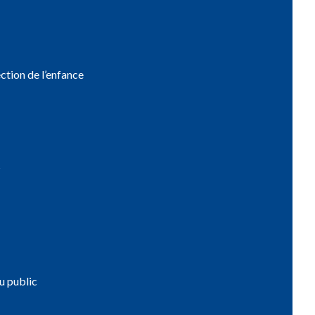
ction de l’enfance
s
u public