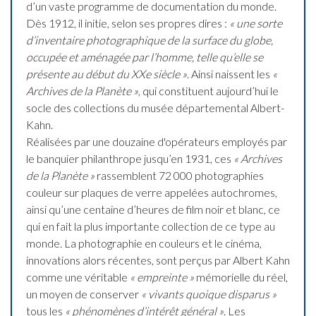
d’un vaste programme de documentation du monde.
Dès 1912, il initie, selon ses propres dires :
« une sorte
d’inventaire photographique de la surface du globe,
occupée et aménagée par l’homme, telle qu’elle se
présente au début du XXe siècle »
. Ainsi naissent les
«
Archives de la Planète »
, qui constituent aujourd’hui le
socle des collections du musée départemental Albert-
Kahn.
Réalisées par une douzaine d'opérateurs employés par
le banquier philanthrope jusqu’en 1931, ces
«
Archives
de la Planète
»
rassemblent 72 000 photographies
couleur sur plaques de verre appelées autochromes,
ainsi qu’une centaine d’heures de film noir et blanc, ce
qui en fait la plus importante collection de ce type au
monde. La photographie en couleurs et le cinéma,
innovations alors récentes, sont perçus par Albert Kahn
comme une véritable
« empreinte »
mémorielle du réel,
un moyen de conserver
« vivants quoique disparus »
tous les
« phénomènes d’intérêt général
»
. Les