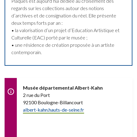
Plaques est aujourd’hui dédiée au croisement des
regards sur les collections autour des notions
d’archives et de consignation du réel. Elle présente
deux temps forts par an :
• la valorisation d’un projet d’Education Artistique et
Culturelle (EAC) porté par le musée ;
• une résidence de création proposée à un artiste
contemporain.
Musée départemental Albert-Kahn
2 rue du Port
92100 Boulogne-Billancourt
albert-kahn.hauts-de-seine.fr