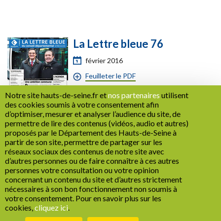
La Lettre bleue 76
février 2016
Feuilleter le PDF
Notre site hauts-de-seine.fr et
nos partenaires
utilisent
des cookies soumis à votre consentement afin
d’optimiser, mesurer et analyser l’audience du site, de
permettre de lire des contenus (vidéos, audio et autres)
proposés par le Département des Hauts-de-Seine à
partir de son site, permettre de partager sur les
réseaux sociaux des contenus de notre site avec
d’autres personnes ou de faire connaître à ces autres
La Lettre bleue 75
personnes votre consultation ou votre opinion
concernant un contenu du site et d’autres strictement
janvier 2016
nécessaires à son bon fonctionnement non soumis à
Feuilleter le PDF
votre consentement. Pour en savoir plus sur les
cookies,
cliquez ici
.