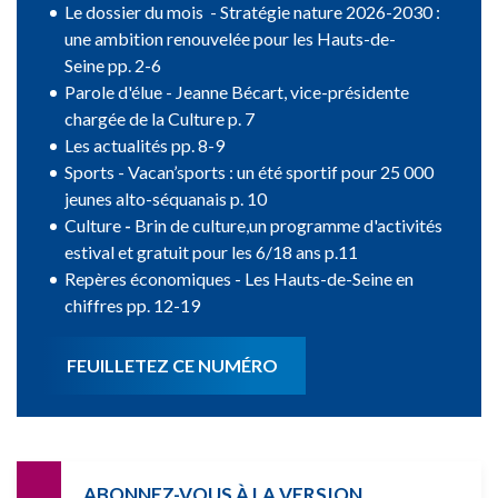
Le dossier du mois - Stratégie nature 2026-2030 :
une ambition renouvelée pour les Hauts-de-
Seine pp. 2-6
Parole d'élue - Jeanne Bécart, vice-présidente
chargée de la Culture p. 7
Les actualités pp. 8-9
Sports - Vacan’sports : un été sportif pour 25 000
jeunes alto-séquanais p. 10
Culture
-
Brin de culture,
un programme d'activités
estival et gratuit pour les 6/18 ans p.11
Repères économiques - Les Hauts-de-Seine en
chiffres pp. 12-19
FEUILLETEZ CE NUMÉRO
ABONNEZ-VOUS À LA VERSION